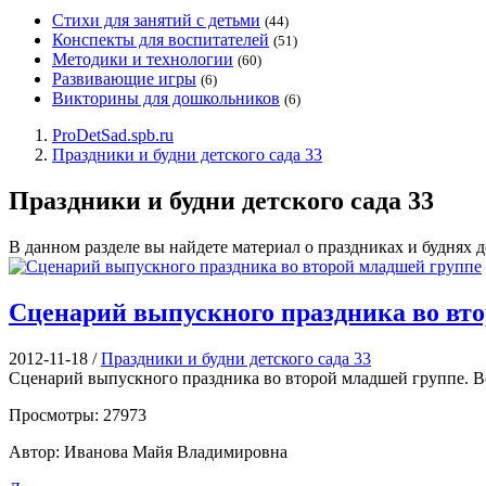
Стихи для занятий с детьми
(44)
Конспекты для воспитателей
(51)
Методики и технологии
(60)
Развивающие игры
(6)
Викторины для дошкольников
(6)
ProDetSad.spb.ru
Праздники и будни детского сада 33
Праздники и будни детского сада 33
В данном разделе вы найдете материал о праздниках и буднях д
Сценарий выпускного праздника во вт
2012-11-18
/
Праздники и будни детского сада 33
Сценарий выпускного праздника во второй младшей группе. Воз
Просмотры: 27973
Автор: Иванова Майя Владимировна