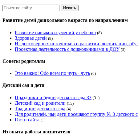
Искать
Развитие детей дошкольного возраста по направлениям
Развитие навыков и умений у ребенка
(8)
Здоровье детей
(9)
Из достоверных источников о развитии, воспитании, обу
Проектная деятельность с дошкольниками в ДОУ
(3)
Советы родителям
Это важно! Обо всем по чуть - чуть
(6)
Детский сад и дети
Праздники и будни детского сада 33
(31)
Детский сад и родители
(15)
Традиции детского сада
(4)
Для родителей, чьи дети посещают группу № 8 детского 
Гости сайта
(1)
Из опыта работы воспитателя