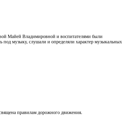
овой Майей Владимировной и воспитателями были
сь под музыку, слушали и определяли характер музыкальных
посвящена правилам дорожного движения.