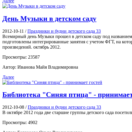
Далее
День Музыки в детском саду
2012-10-11
/
Праздники и будни детского сада 33
Всемирный день Музыки прошел в детском саду под название
подготовлены интегрированные занятия с учетом ФГТ, на кото
произведений. октябрь 2012.
Просмотры: 23587
Автор: Иванова Майя Владимировна
Далее
Библиотека "Синяя птица" - принимает
2012-10-08
/
Праздники и будни детского сада 33
В октябре 2012 года две старшие группы детского сада посет
Просмотры: 4902