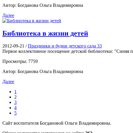
Автор: Богданова Ольга Владимировна
Далее
Библиотека в жизни детей
2012-09-21
/
Праздники и будни детского сада 33
Первое коллективное посещение детской библиотеки: "Синяя п
Просмотры: 7759
Автор: Богданова Ольга Владимировна
Далее
1
2
3
4
5
Сайт воспитателя Богдановой Ольги Владимировны.