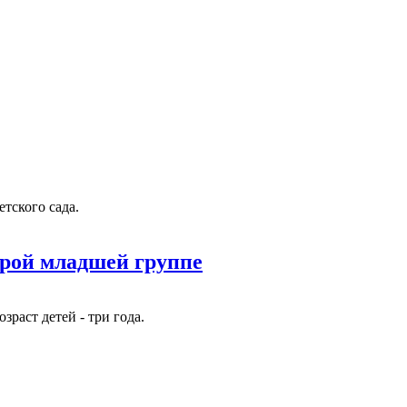
етского сада.
орой младшей группе
раст детей - три года.