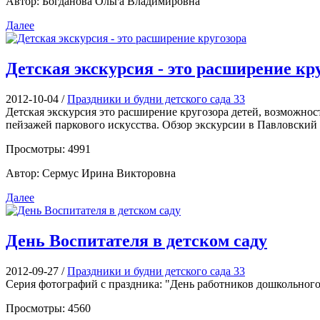
Автор: Богданова Ольга Владимировна
Далее
Детская экскурсия - это расширение кр
2012-10-04
/
Праздники и будни детского сада 33
Детская экскурсия это расширение кругозора детей, возможнос
пейзажей паркового искусства. Обзор экскурсии в Павловский 
Просмотры: 4991
Автор: Сермус Ирина Викторовна
Далее
День Воспитателя в детском саду
2012-09-27
/
Праздники и будни детского сада 33
Серия фотографий с праздника: "День работников дошкольного 
Просмотры: 4560