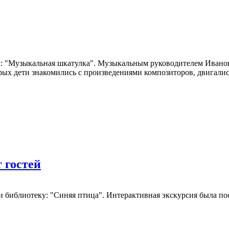
м: "Музыкальная шкатулка". Музыкальным руководителем Иван
рых дети знакомились с произведениями композиторов, двигали
 гостей
или библиотеку: "Синяя птица". Интерактивная экскурсия была 