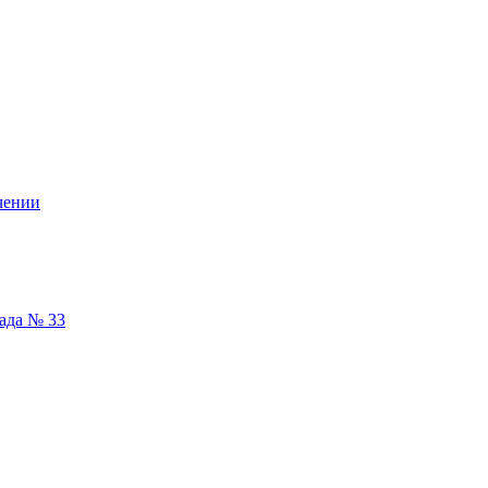
чении
сада № 33